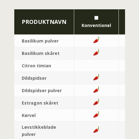
PRODUKTNAVN
Konventionel
Økolo
Basilikum pulver
Basilikum skåret
Citron timian
Dildspidser
Dildspidser pulver
Estragon skåret
Kørvel
Løvstikkeblade
pulver