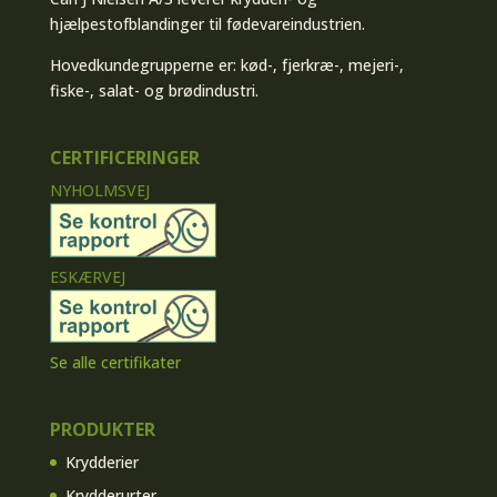
hjælpestofblandinger til fødevareindustrien.
Hovedkundegrupperne er: kød-, fjerkræ-, mejeri-,
fiske-, salat- og brødindustri.
CERTIFICERINGER
NYHOLMSVEJ
ESKÆRVEJ
Se alle certifikater
PRODUKTER
Krydderier
Krydderurter