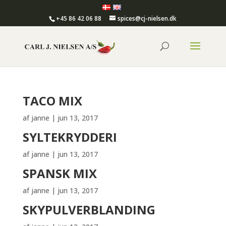
+45 86 42 06 88
spices@cj-nielsen.dk
TACO MIX
af
janne
|
jun 13, 2017
SYLTEKRYDDERI
af
janne
|
jun 13, 2017
SPANSK MIX
af
janne
|
jun 13, 2017
SKYPULVERBLANDING