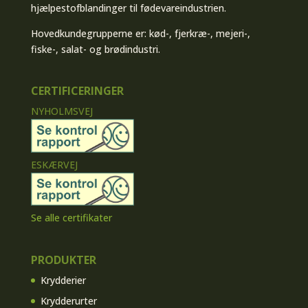
hjælpestofblandinger til fødevareindustrien.
Hovedkundegrupperne er: kød-, fjerkræ-, mejeri-,
fiske-, salat- og brødindustri.
CERTIFICERINGER
NYHOLMSVEJ
ESKÆRVEJ
Se alle certifikater
PRODUKTER
Krydderier
Krydderurter