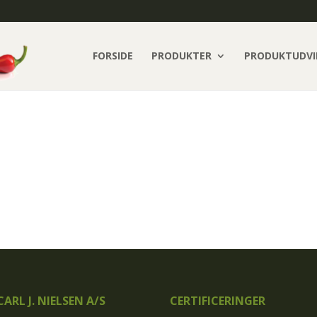
FORSIDE
PRODUKTER
PRODUKTUDVI
ARL J. NIELSEN A/S
CERTIFICERINGER