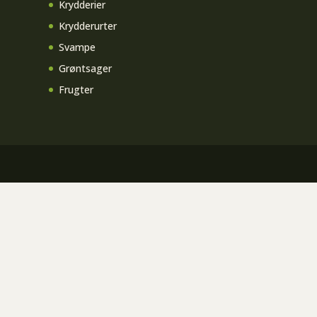
Krydderier
Krydderurter
Svampe
Grøntsager
Frugter