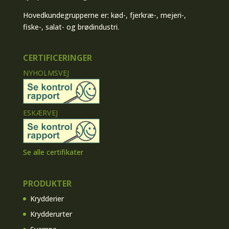
Hovedkundegrupperne er: kød-, fjerkræ-, mejeri-,
fiske-, salat- og brødindustri.
CERTIFICERINGER
NYHOLMSVEJ
ESKÆRVEJ
Se alle certifikater
PRODUKTER
Krydderier
Krydderurter