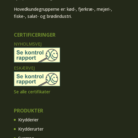
Hovedkundegrupperne er: kød-, fjerkræ-, mejeri-,
fiske-, salat- og brødindustri.
CERTIFICERINGER
NYHOLMSVEJ
ESKÆRVEJ
Se alle certifikater
PRODUKTER
Krydderier
Krydderurter