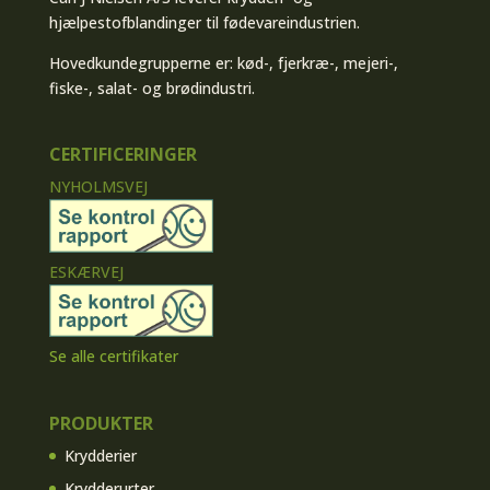
hjælpestofblandinger til fødevareindustrien.
Hovedkundegrupperne er: kød-, fjerkræ-, mejeri-,
fiske-, salat- og brødindustri.
CERTIFICERINGER
NYHOLMSVEJ
ESKÆRVEJ
Se alle certifikater
PRODUKTER
Krydderier
Krydderurter