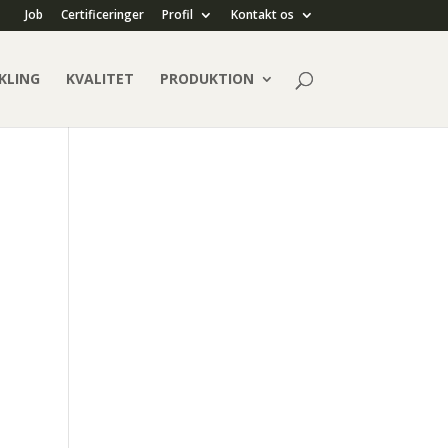
Job
Certificeringer
Profil
Kontakt os
KLING
KVALITET
PRODUKTION