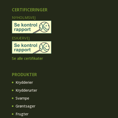
CERTIFICERINGER
NYHOLMSVEJ
ESKÆRVEJ
Se alle certifikater
PRODUKTER
Krydderier
Krydderurter
Svampe
Grøntsager
Frugter