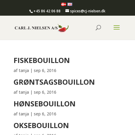
+45 86 42 06 88
spices@cj-nielsen.dk
FISKEBOUILLON
af
tanja
|
sep 6, 2016
GRØNTSAGSBOUILLON
af
tanja
|
sep 6, 2016
HØNSEBOUILLON
af
tanja
|
sep 6, 2016
OKSEBOUILLON